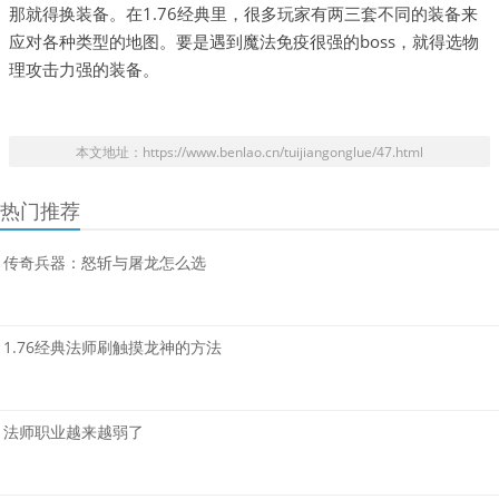
那就得换装备。在1.76经典里，很多玩家有两三套不同的装备来
应对各种类型的地图。要是遇到魔法免疫很强的boss，就得选物
理攻击力强的装备。
本文地址：https://www.benlao.cn/tuijiangonglue/47.html
热门推荐
传奇兵器：怒斩与屠龙怎么选
1.76经典法师刷触摸龙神的方法
法师职业越来越弱了