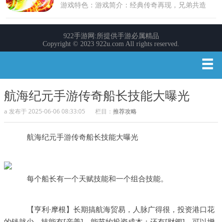
航海纪元手游传奇船长技能大曝光
a 发布于 2025-06-06 08:33:05
栏目：
推荐攻略
航海纪元手游传奇船长技能大曝光
每个船长有一个天赋技能和一个组合技能。
【亨利·摩根】长期搞航海贸易，人脉广得很，投资港口花
的钱就少。技能有[亲善]，能节约投资成本；还有[财阀]，可以增