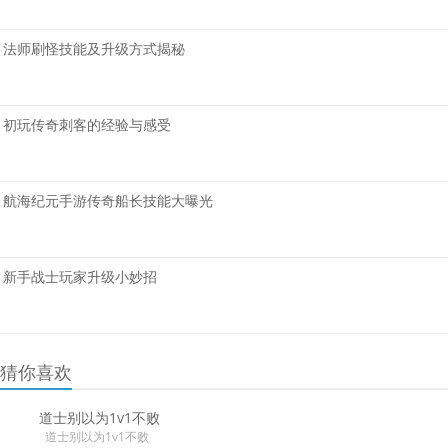
法师刷怪技能及升级方式揭秘
初玩传奇刺客的经验与感受
航海纪元手游传奇船长技能大曝光
新手战士玩家升级小妙招
猜你喜欢
道士别以为1v1不败
道士别以为1v1不败