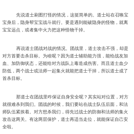
先说道士刷图打怪的情况，这挺简单的。道士站在召唤宝
宝身后，隐身帮宝宝战斗就行。要是遇到能破隐身的怪物，就离
宝宝远点，或者集中火力把这种怪物干掉。
再说道士团战对战的情况。团战里，道士攻击不强，却是
对方首要击杀目标。为啥呢？因为道士辅助能力强，能给战友加
血、加防御状态，还能给对方战队上毒造成伤害。而且道士血少
防低，两个战士或法师一起集火就能把道士干掉，所以道士成了
首杀目标。
那道士在团战里咋保证自身安全呢？其实站对位置，对方
就很难杀到我们。团战的时候，我们要站在战士队伍后面，和法
师队伍紧挨着。对方想杀我们，得先过战士的防御和法师的集火
攻击这两关。有这两层保护，道士再适当走位，就能保证自己安
全啦。