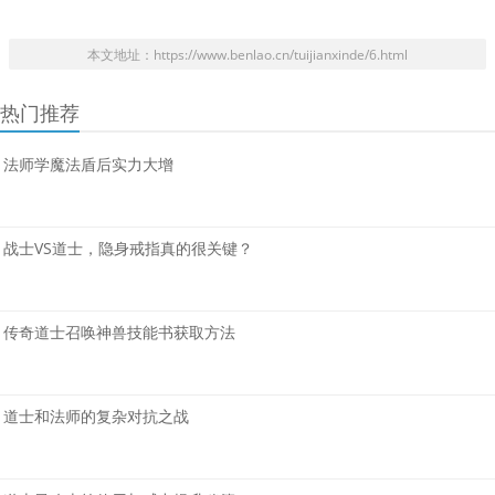
本文地址：https://www.benlao.cn/tuijianxinde/6.html
热门推荐
法师学魔法盾后实力大增
战士VS道士，隐身戒指真的很关键？
传奇道士召唤神兽技能书获取方法
道士和法师的复杂对抗之战