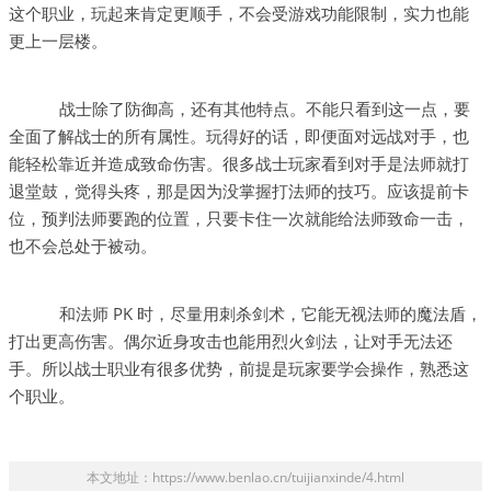
这个职业，玩起来肯定更顺手，不会受游戏功能限制，实力也能
更上一层楼。
战士除了防御高，还有其他特点。不能只看到这一点，要
全面了解战士的所有属性。玩得好的话，即便面对远战对手，也
能轻松靠近并造成致命伤害。很多战士玩家看到对手是法师就打
退堂鼓，觉得头疼，那是因为没掌握打法师的技巧。应该提前卡
位，预判法师要跑的位置，只要卡住一次就能给法师致命一击，
也不会总处于被动。
和法师 PK 时，尽量用刺杀剑术，它能无视法师的魔法盾，
打出更高伤害。偶尔近身攻击也能用烈火剑法，让对手无法还
手。所以战士职业有很多优势，前提是玩家要学会操作，熟悉这
个职业。
本文地址：https://www.benlao.cn/tuijianxinde/4.html